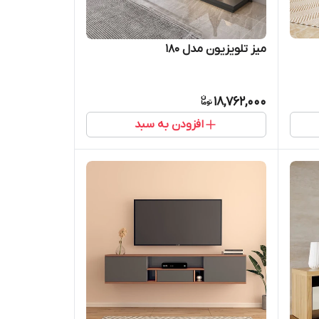
میز تلویزیون مدل 180
18,762,000
افزودن به سبد