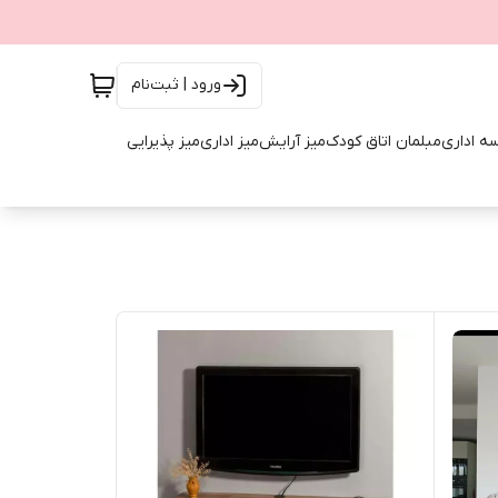
ورود | ثبت‌نام
ه اداری
مبلمان اتاق کودک
میز آرایش
میز اداری
میز پذیرایی