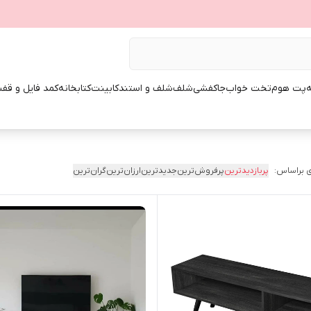
ه
پت هوم
تخت خواب
جاکفشی
شلف
شلف و استند
کابینت
کتابخانه
کمد فایل و قفس
 براساس:
پربازدیدترین
پرفروش‌ترین
جدیدترین
ارزان‌ترین
گران‌ترین