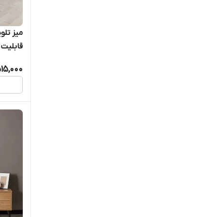
قابلیت اف
515,000