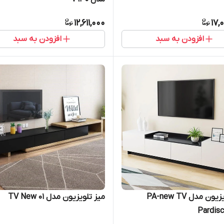
12,611,000
17,
افزودن به سبد
افزودن به سبد
میز تلویزیون مدل PA-new TV
میز تلویزیون مدل TV New 01
Pardis