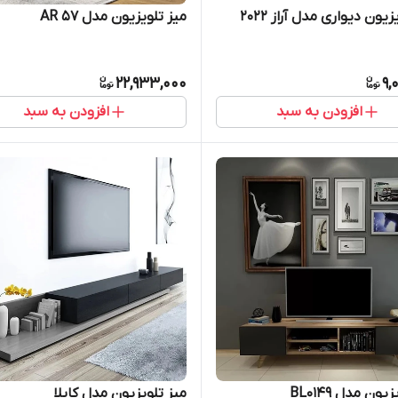
زیون دیواری مدل آراز 2022
میز تلویزیون مدل AR 57
22,933,000
9,
افزودن به سبد
افزودن به سبد
یون مدل BL0149
میز تلویزیون مدل کایلا