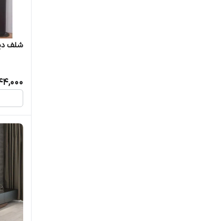
شلف دیوار
144,000