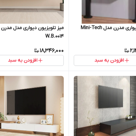
ی مدرن مدل Mini-Tech
میز تلویزیون دیواری مدل مدرن
W.B.0014
18,346,000
2,
افزودن به سبد
افزودن به سبد