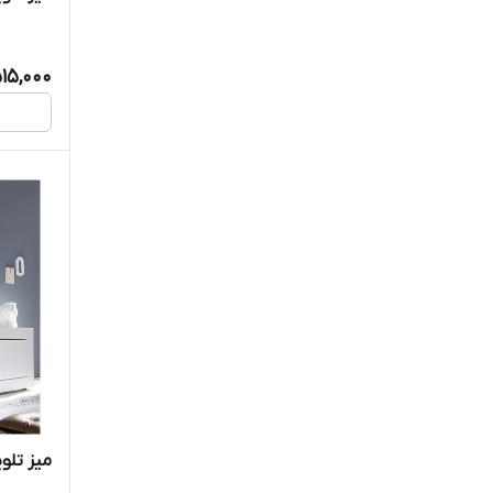
515,000
میز تلویز