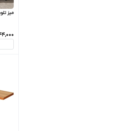
میز تلویز
44,000