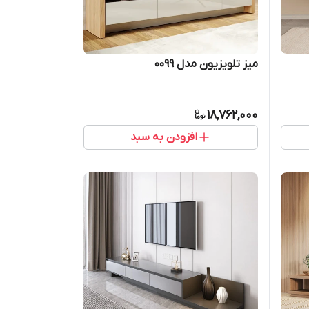
میز تلویزیون مدل 0099
18,762,000
افزودن به سبد