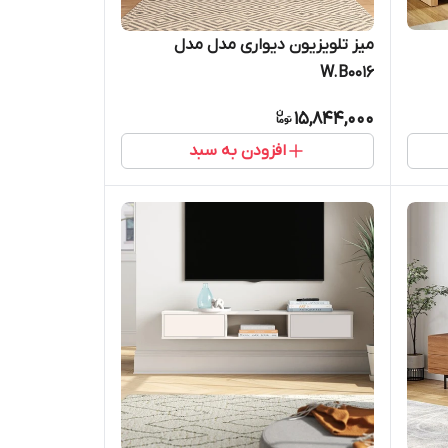
میز تلویزیون دیواری مدل مدل
W.B0016
15,844,000
افزودن به سبد