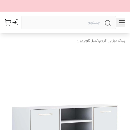
پینک دیزاین گروپ
/
میز تلویزیون