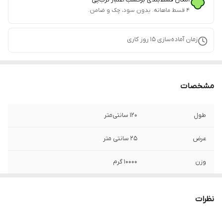
۴ قسط ماهانه. بدون سود، چک و ضامن.
زمان آماده‌سازی
15
روز کاری
مشخصات
طول
120 سانتی‌متر
عرض
25 سانتی متر
وزن
10000 گرم
نوع کشو
دستگیره‌دار
نظرات
تعداد کشو
دو عدد