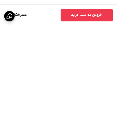
افزودن به سبد خرید
10,655,000
برگشت به بالا
پشتیبانی ۲۴ ساعته
۷ روز ضمانت بازگشت کالا