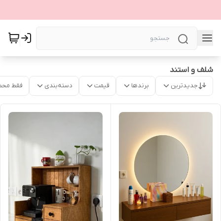
شلف و استند
جدیدترین
برندها
قیمت
دسته‌بندی
فقط محص