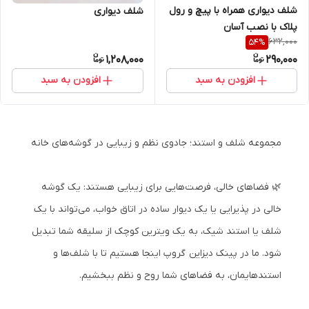
شلف دیواری همراه با پیچ و رول
شلف دیواری
پلاک با نصب آسان
632,000
54
%
1,208,000
290,000
افزودن به سبد
افزودن به سبد
مجموعه شلف و استند؛ جادوی نظم و زیبایی در گوشه‌های خانه
🌿 فضاهای خالی، فرصت‌هایی برای زیبایی هستند: یک گوشه
خالی در پذیرایی یا یک دیوار ساده در اتاق خواب، می‌تواند با یک
شلف یا استند شیک، به یک ویترین کوچک از سلیقه شما تبدیل
شود. ما در پینک دیزاین گروپ اینجا هستیم تا با شلف‌ها و
استندهایمان، به فضاهای شما روح و نظم ببخشیم.