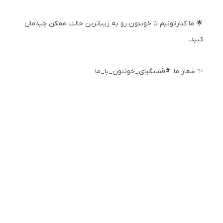
🌟 ما کنارتونیم تا خونتون رو به زیباترین حالت ممکن چیدمان
کنید.
✨ شعار ما: #قشنگیای_خونتون_با_ما