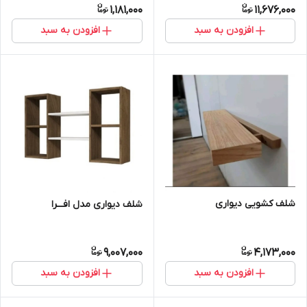
1,181,000
11,676,000
افزودن به سبد
افزودن به سبد
شلف کشویی دیواری
شلف دیواری مدل افـــرا
9,007,000
4,173,000
افزودن به سبد
افزودن به سبد