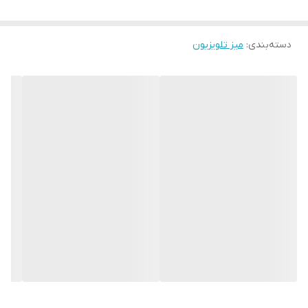
ابعاد بسته‌بندی
182x27x31 سانتی‌متر
دسته‌بندی
:
میز تلویزیون
ارتفاع
25 سانتی‌متر