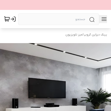
پینک دیزاین گروپ
/
میز تلویزیون