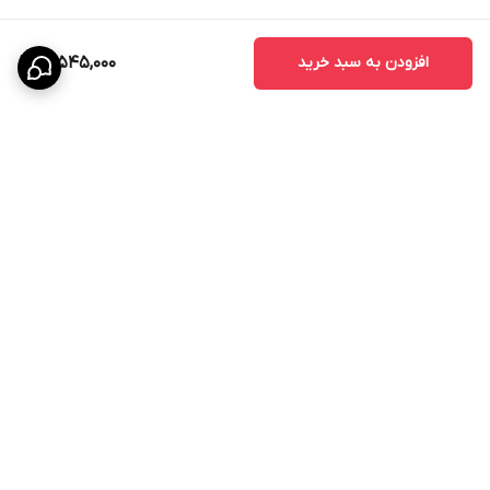
افزودن به سبد خرید
17,545,000
برگشت به بالا
پشتیبانی ۲۴ ساعته
۷ روز ضمانت بازگشت کالا