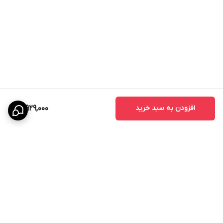
افزودن به سبد خرید
12,929,000
برگشت به بالا