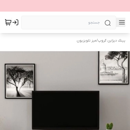
پینک دیزاین گروپ
/
میز تلویزیون