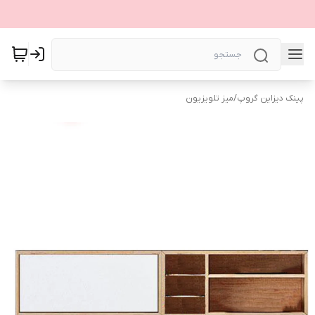
پینک دیزاین گروپ
/
میز تلویزیون