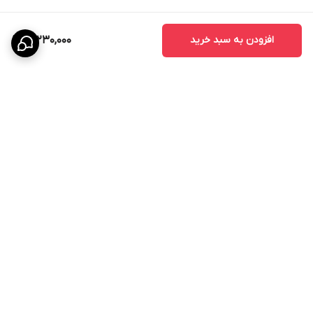
افزودن به سبد خرید
17,230,000
برگشت به بالا
پشتیبانی ۲۴ ساعته
۷ روز ضمانت بازگشت کالا