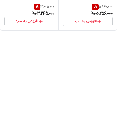
3,605,000
5,840,000
9
%
10
%
3,245,000
5,256,000
افزودن به سبد
افزودن به سبد