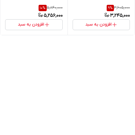
5,840,000
3,605,000
10
%
9
%
5,256,000
3,245,000
افزودن به سبد
افزودن به سبد