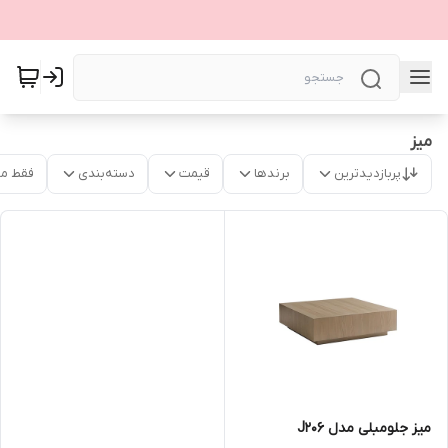
میز
پربازدیدترین
برندها
قیمت
دسته‌بندی
فقط م
میز جلومبلی مدل J206