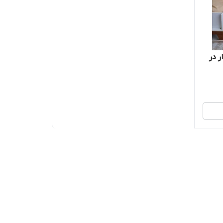
میز تحریر پینک دو کشو مگنت دار در