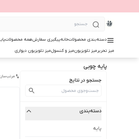
دسته‌بندی محصولات
خانه
پیگیری سفارش
همه محصولات
پای
میز تحریر
میز تلویزیون
میز و کنسول
میز تلویزیون دیواری
پایه چوبی
مرتب‌سازی
جستجو در نتایج
دسته‌بندی
پایه