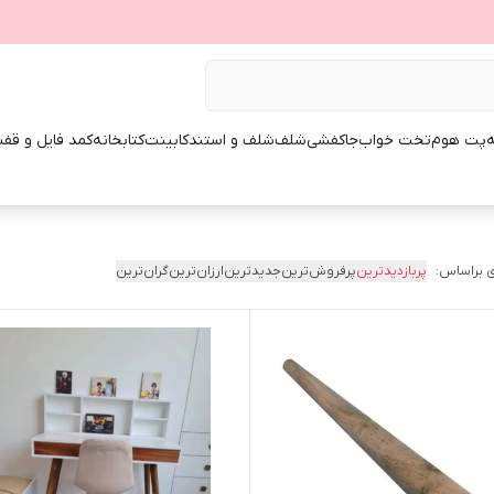
ه
پت هوم
تخت خواب
جاکفشی
شلف
شلف و استند
کابینت
کتابخانه
کمد فایل و قفس
 براساس:
پربازدیدترین
پرفروش‌ترین
جدیدترین
ارزان‌ترین
گران‌ترین