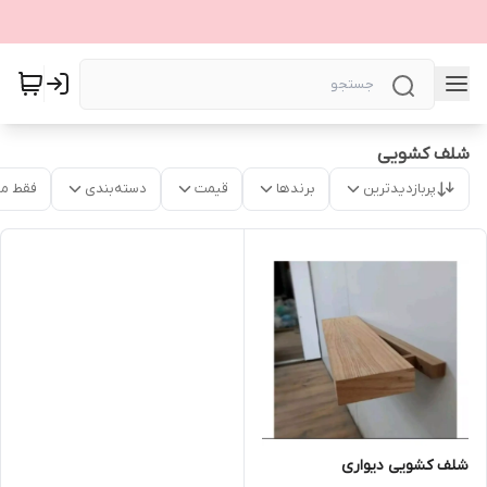
شلف کشویی
پربازدیدترین
برندها
قیمت
دسته‌بندی
فقط م
شلف کشویی دیواری