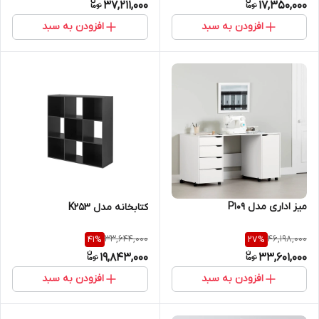
37,211,000
17,350,000
افزودن به سبد
افزودن به سبد
میز اداری مدل P109
کتابخانه مدل K253
33,644,000
46,198,000
41
%
27
%
19,843,000
33,601,000
افزودن به سبد
افزودن به سبد