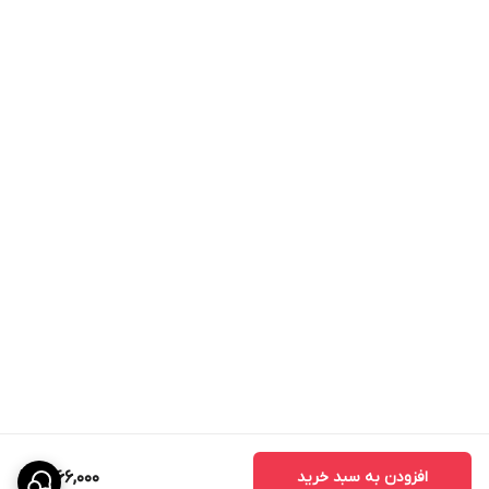
افزودن به سبد خرید
2,166,000