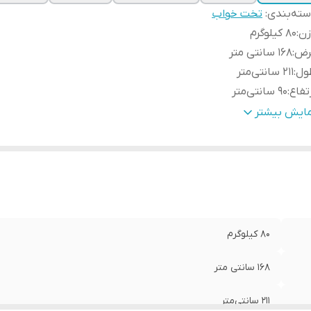
ته‌بندی
:
تخت خواب
زن
:
80 کیلوگرم
رض
:
168 سانتی متر
ول
:
211 سانتی‌متر
تفاع
:
90 سانتی‌متر
ن قابل تحمل
:
250 کیلوگرم
مایش بیشتر
مکانات تخت خواب
:
دارای کشو
وع تخت خواب
:
دو نفره
80 کیلوگرم
168 سانتی متر
211 سانتی‌متر