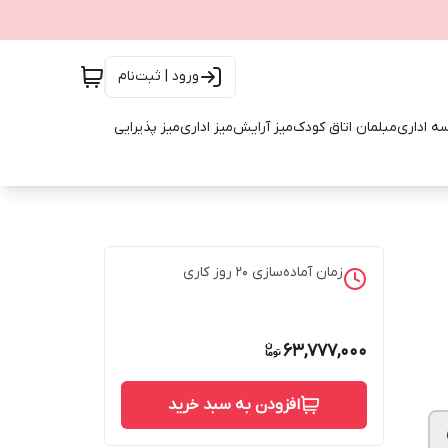
ورود | ثبت‌نام
ه اداری
مبلمان اتاق کودک
میز آرایش
میز اداری
میز پذیرایی
زمان آماده‌سازی
20
روز کاری
63,777,000
افزودن به سبد خرید