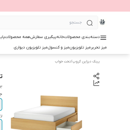
دسته‌بندی محصولات
خانه
پیگیری سفارش
همه محصولات
پای
میز تحریر
میز تلویزیون
میز و کنسول
میز تلویزیون دیواری
پینک دیزاین گروپ
/
تخت خواب
تخ
بر
ج
ر