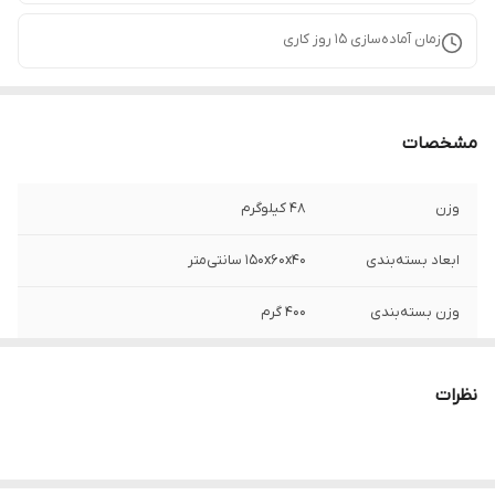
زمان آماده‌سازی
15
روز کاری
مشخصات
وزن
48 کیلوگرم
ابعاد بسته‌بندی
150x60x40 سانتی‌متر
وزن بسته‌بندی
400 گرم
تعداد در
دو عدد
نظرات
تعداد کشو
سه عدد
ابعاد
150x40x60 سانتی‌متر