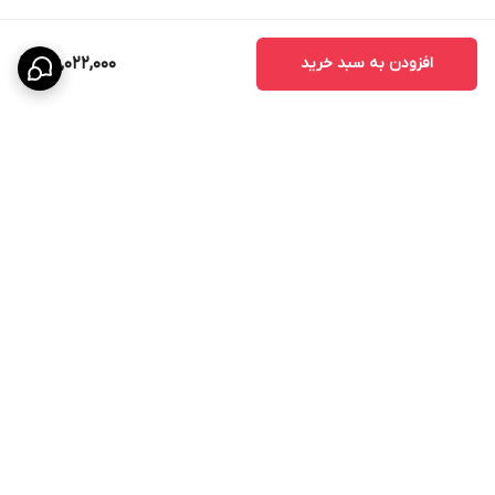
افزودن به سبد خرید
36,022,000
برگشت به بالا
پشتیبانی ۲۴ ساعته
۷ روز ضمانت بازگشت کالا