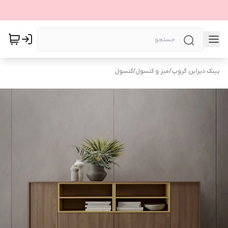
پینک دیزاین گروپ
/
میز و کنسول
/
کنسول