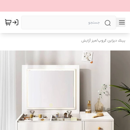
پینک دیزاین گروپ
/
میز آرایش