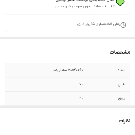
۴ قسط ماهانه. بدون سود، چک و ضامن.
زمان آماده‌سازی
15
روز کاری
مشخصات
ابعاد
7۰x40x60 سانتی‌متر
طول
۷۰
عمق
۴۰
ارتفاع
۶۰
نظرات