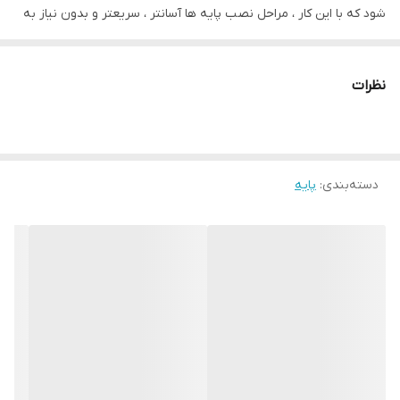
شود که با این کار ، مراحل نصب پایه ها آسانتر ، سریعتر و بدون نیاز به
خرید قطعات دیگر انجام می گیرد. نحوه اتصال پایه ها به میز که به
صورت اتصال پیچی قسمت چوبی به لچکی می باشد، این امکان را به
نظرات
خریدار می دهد تا در موقع نیاز برای جا به جایی یا انبار کردن میز بتواند
پایه ها را سریعا و به وسیله دست از میز جدا کند. این پایه ها سنباده
کاری اولیه شده ولی هیچ گونه رنگ کاری بر روی آن انجام نگرفته است و
دسته‌بندی
:
پایه
به صورت چوب خام می باشد. خریدار می تواند در صورت نیاز و بنا به
سلیقه خود این پایه ها را با رنگ مناسب چوب رنگ آمیزی نماید.