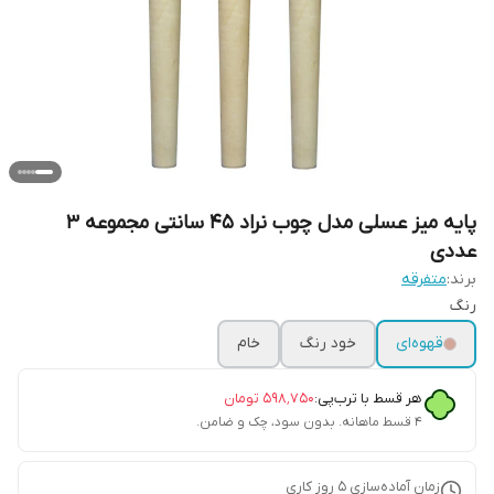
پایه میز عسلی مدل چوب نراد 45 سانتی مجموعه 3
عددی
برند:
متفرقه
رنگ
قهوه‌ای
خود رنگ
خام
هر قسط با ترب‌پی:
۵۹۸٬۷۵۰
تومان
۴ قسط ماهانه. بدون سود، چک و ضامن.
زمان آماده‌سازی
5
روز کاری