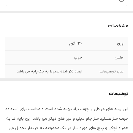
مشخصات
وزن
330 گرم
جنس
چوب
سایر توضیحات
ابعاد ذکر شده مربوط به یک پایه می باشد.
ابعاد
45x2.5x5 سانتی‌متر
توضیحات
تعداد
3
این پایه های خراطی از چوب نراد تهیه شده است و مناسب برای استفاده
اقلام همراه
یراق اتصال
جهت میز عسلی، میز جلو مبلی و میز های دیگر می باشد. این پایه ها به
همراه لچکی و پیچ های مورد نیاز در یک مجموعه به خریدار تحویل می