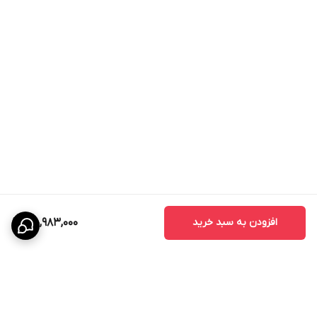
افزودن به سبد خرید
45,983,000