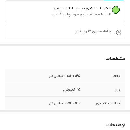
امکان قسط‌بندی برحسب اعتبار ترب‌پی
۴ قسط ماهانه. بدون سود، چک و ضامن.
زمان آماده‌سازی
15
روز کاری
مشخصات
ابعاد
210x120x45 سانتی‌متر
وزن
35 کیلوگرم
ابعاد بسته‌بندی
100x190x190 سانتی‌متر
وزن بسته‌بندی
35000 گرم
توضیحات