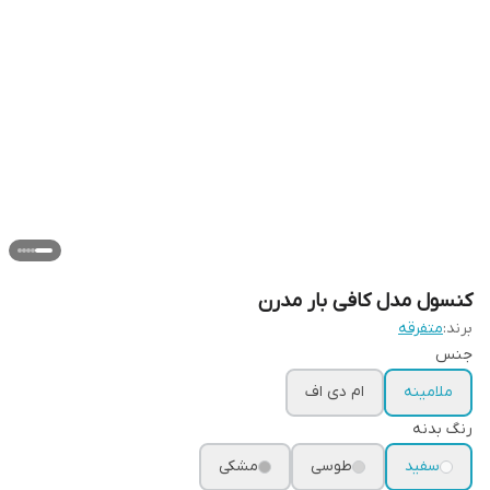
کنسول مدل کافی بار مدرن
برند:
متفرقه
جنس
ملامینه
ام دی اف
رنگ بدنه
سفید
طوسی
مشکی