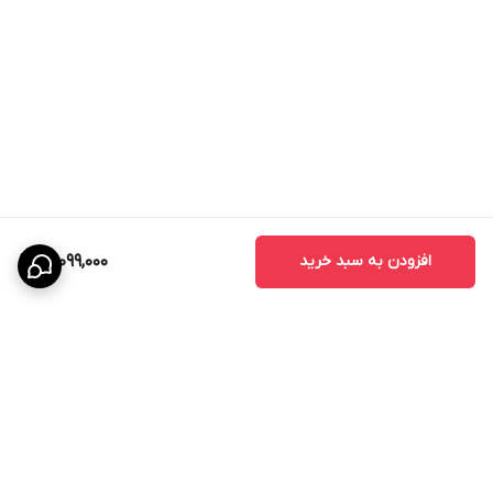
افزودن به سبد خرید
14,099,000