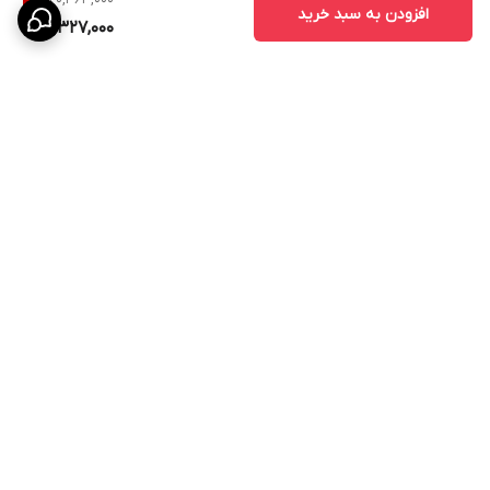
9
%
افزودن به سبد خرید
18,327,000
برگشت به بالا
پشتیبانی ۲۴ ساعته
۷ روز ضمانت بازگشت کالا