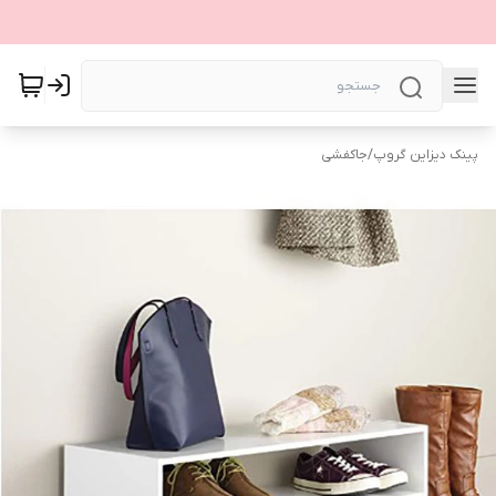
پینک دیزاین گروپ
/
جاکفشی