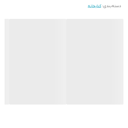
دسته‌بندی
:
کتابخانه