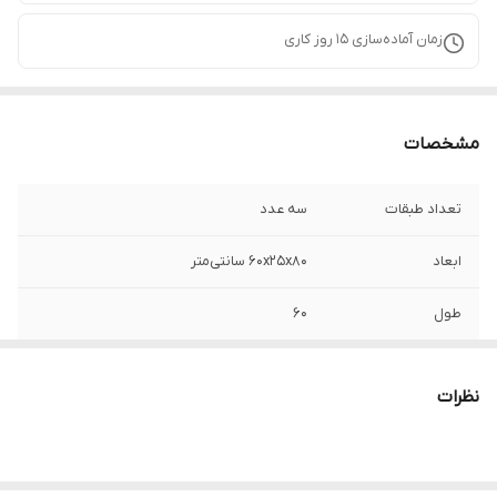
زمان آماده‌سازی
15
روز کاری
مشخصات
تعداد طبقات
سه عدد
ابعاد
60x25x80 سانتی‌متر
طول
۶۰
عمق
۲۵
نظرات
ارتفاع
۸۰