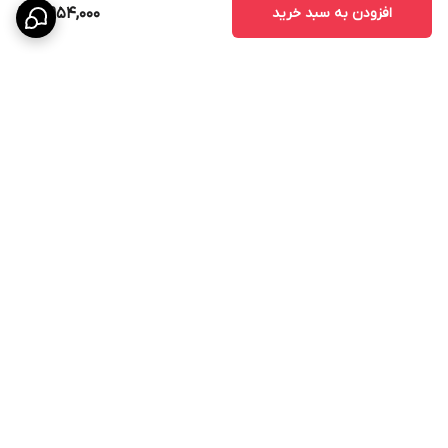
افزودن به سبد خرید
5,954,000
برگشت به بالا
پشتیبانی ۲۴ ساعته
۷ روز ضمانت بازگشت کالا