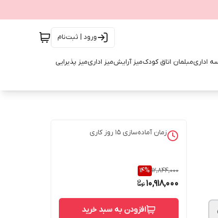
ورود | ثبت‌نام
ه اداری
مبلمان اتاق کودک
میز آرایش
میز اداری
میز پذیرایی
زمان آماده‌سازی
15
روز کاری
14
%
12,844,000
10,918,000
افزودن به سبد خرید