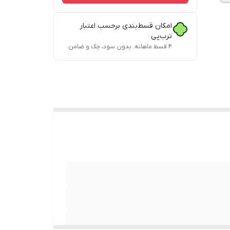
امکان قسط‌بندی برحسب اعتبار
ترب‌پی
۴ قسط ماهانه. بدون سود، چک و ضامن.