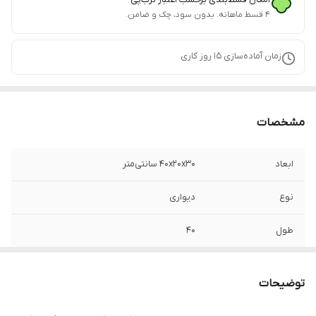
۴ قسط ماهانه. بدون سود، چک و ضامن.
زمان آماده‌سازی
15
روز کاری
مشخصات
ابعاد
40x20x30 سانتی‌متر
نوع
دیواری
طول
40
ارتفاع
30
توضیحات
عمق
20