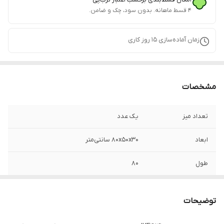
۴ قسط ماهانه. بدون سود، چک و ضامن.
زمان آماده‌سازی
15
روز کاری
مشخصات
تعداد میز
یک عدد
ابعاد
80x50x30 سانتی‌متر
طول
80
ارتفاع
30
توضیحات
عرض
50