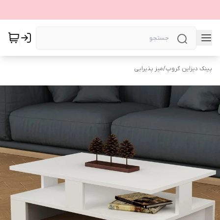
پینک دیزاین گروپ
/
میز پذیرایی