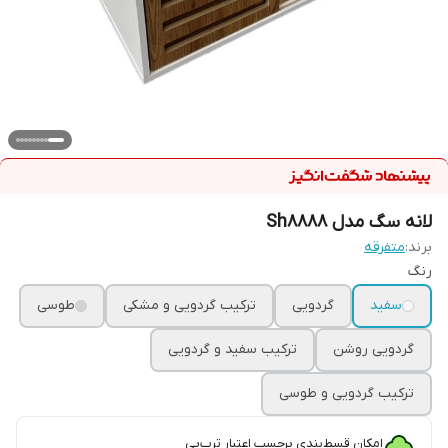
لانه سگ مدل Sh8888
برند:
متفرقه
رنگ
سفید
گردویی
ترکیب گردویی و مشکی
طوسی
گردویی روشن
ترکیب سفید و گردویی
ترکیب گردویی و طوسی
امکان قسط‌بندی برحسب اعتبار ترب‌پی