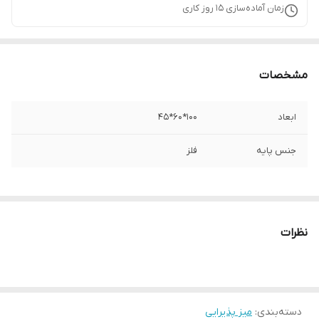
زمان آماده‌سازی
15
روز کاری
مشخصات
ابعاد
100*60*45
جنس پایه
فلز
نظرات
دسته‌بندی
:
میز پذیرایی