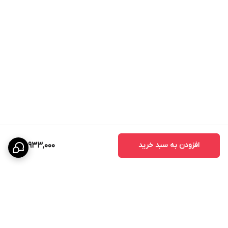
افزودن به سبد خرید
22,933,000