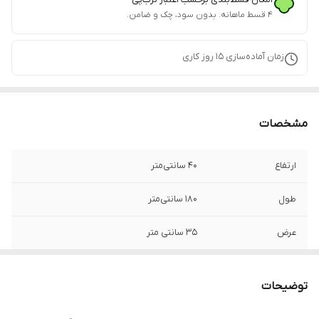
۴ قسط ماهانه. بدون سود، چک و ضامن.
زمان آماده‌سازی
15
روز کاری
مشخصات
ارتفاع
40 سانتی‌متر
طول
180 سانتی‌متر
عرض
35 سانتی متر
وزن
34 گرم
توضیحات
نوع کشو
مگنت‌دار