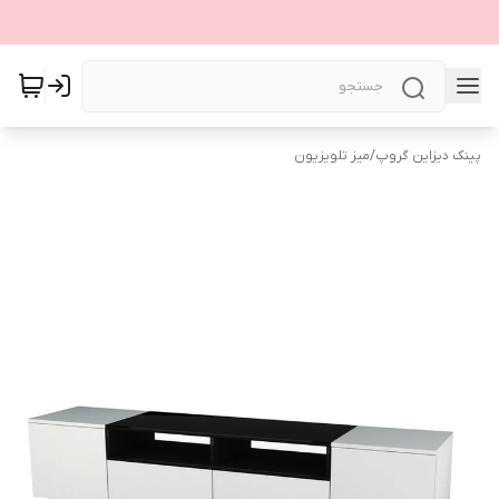
پینک دیزاین گروپ
/
میز تلویزیون