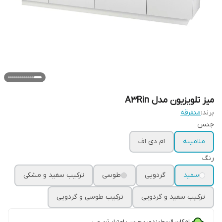
میز تلویزیون مدل A3Rin
برند:
متفرقه
جنس
ملامینه
ام دی اف
رنگ
سفید
گردویی
طوسی
ترکیب سفید و مشکی
ترکیب سفید و گردویی
ترکیب طوسی و گردویی
امکان قسط‌بندی برحسب اعتبار ترب‌پی