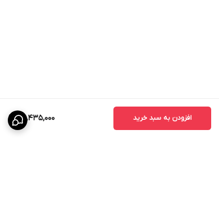
افزودن به سبد خرید
25,435,000