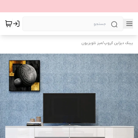
پینک دیزاین گروپ
/
میز تلویزیون