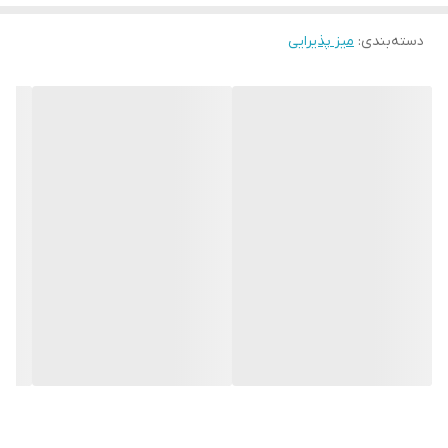
دسته‌بندی
:
میز پذیرایی
امکانات ظاهری
کشو
ارتفاع
45
ارتفاع پایه
20