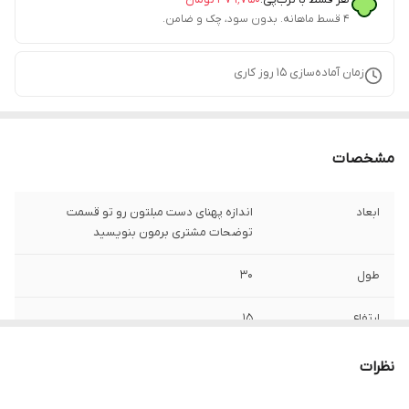
۴ قسط ماهانه. بدون سود، چک و ضامن.
زمان آماده‌سازی
15
روز کاری
مشخصات
ابعاد
اندازه پهنای دست مبلتون رو تو قسمت
توضحات مشتری برمون بنویسید
طول
30
ارتفاع
15
نظرات