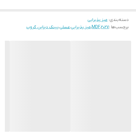
دسته‌بندی
:
میز پذیرایی
برچسب‌ها :
2027
،
MDF
،
میز پذیرایی
،
عسلی
،
پینک دیزاین گروپ