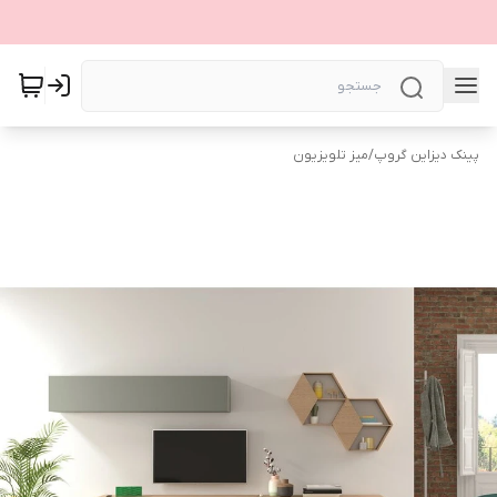
پینک دیزاین گروپ
/
میز تلویزیون