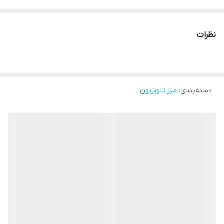
تعداد کشو
دو عدد
نظرات
ابعاد بسته‌بندی
180×35×35 سانتی‌متر
ارتفاع
35 سانتی‌متر
دسته‌بندی
:
میز تلویزیون