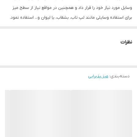
وسایل مورد نیاز خود را قرار داد و همچنین در مواقع نیاز از سطح میز
برای استفاده وسایلی مانند لپ تاب، بشقاب، یا لیوان و... استفاده نمود.
میز کنار مبلی دارای پایه های چرخ دار است و می توان آن را به راحتی در
تمام نقاط خانه جابجا کرد. جنس این میز لترون است برای خرید جنس ام
نظرات
دی اف می توانید دیگر محصولات دلفان دکور را بررسی کنید. لازم به ذکر
است برای خرید جنس ام دی اف این محصول دیگر محصولات دلفان دکور
را مشاهده کنید. لطفا برای انتخاب رنگ مورد نظر و بررسی اندازه ها حتما
دسته‌بندی
:
میز پذیرایی
همه تصاویر محصول را ببینید.