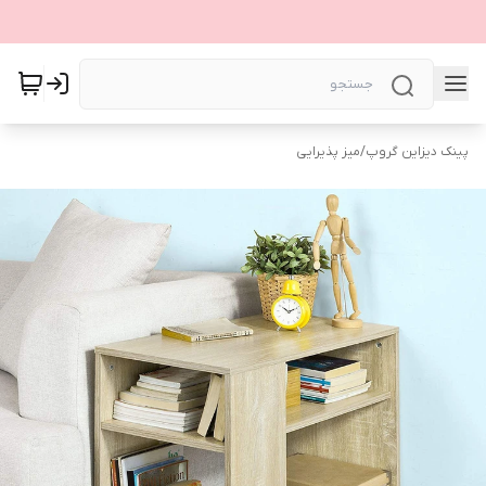
پینک دیزاین گروپ
/
میز پذیرایی