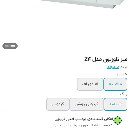
میز تلوزیون مدل Z4
برند:
متفرقه
جنس
ملامینه
ام دی اف
رنگ
سفید
گردویی روشن
گردویی
امکان قسط‌بندی برحسب اعتبار ترب‌پی
۴ قسط ماهانه. بدون سود، چک و ضامن.