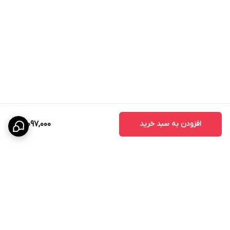
افزودن به سبد خرید
17,097,000