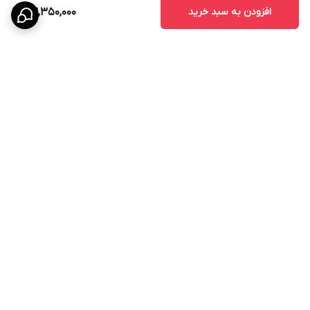
افزودن به سبد خرید
23,350,000
برگشت به بالا
پشتیبانی ۲۴ ساعته
۷ روز ضمانت بازگشت کالا