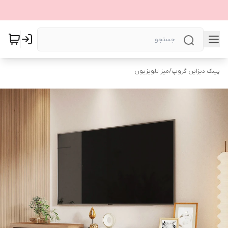
پینک دیزاین گروپ
/
میز تلویزیون