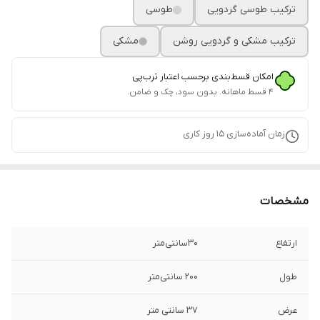
ترکیب طوسی گردویی
طوسی
ترکیب مشکی و گردویی روشن
مشکی
امکان قسط‌بندی برحسب اعتبار ترب‌پی
۴ قسط ماهانه. بدون سود، چک و ضامن.
زمان آماده‌سازی
15
روز کاری
مشخصات
ارتفاع
30سانتی‌متر
طول
200 سانتی‌متر
عرض
۳۷ سانتی متر