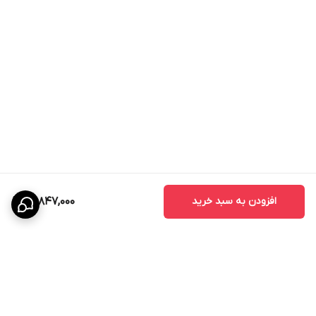
افزودن به سبد خرید
20,847,000