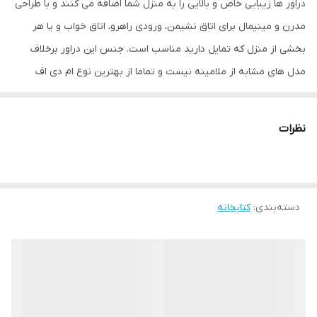
دراور ها زیبایی خاص و بالایی را به منزل شما اضافه می کنند و با طراحی
مدرن و مینیمال برای اتاق نشیمن، ورودی راهرو، اتاق خواب و یا هر
بخشی از منزل که تمایل دارید مناسب است. جنس این دراور برخلاف
مدل های مشابه از ملامینه نیست و تماما از بهترین نوع ام دی اف
(MDF) ساخته شده است. لبه های این محصول با دستگاه های پیشرفته
صنایع چوب PVC شده است.
نظرات
دسته‌بندی
:
کتابخانه