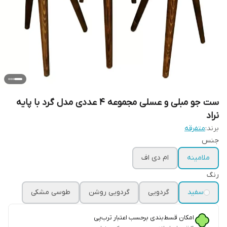
ست جو مبلی و عسلی مجموعه 4 عددی مدل گرد با پایه
نراد
برند:
متفرقه
جنس
ملامینه
ام دی اف
رنگ
سفید
گردویی
گردویی روشن
طوسی مشکی
امکان قسط‌بندی برحسب اعتبار ترب‌پی