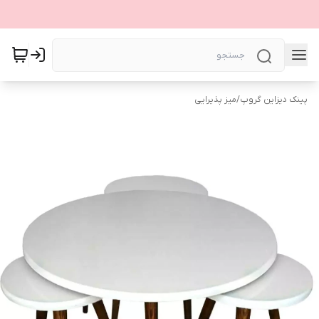
پینک دیزاین گروپ
/
میز پذیرایی