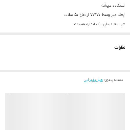
ارتفاع
50
استفاده میشه
ارتفاع عسلی
40
ابعاد میز وسط 70*70 ارتفاع 50 سانت
هر سه عسلی یک اندازه هستند
قطر عسلی
35
تعداد عسلی
3
نظرات
دسته‌بندی
:
میز پذیرایی