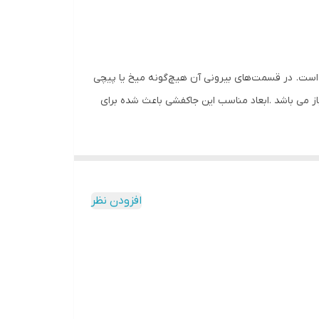
اده با کاربردهای متنوع است. سطح بالای این جاکفشی به شکل مستطیل و با ابعاد ۳۰× ۵۳ سانتی‌متر است. در قسمت‌های بیرونی آن هیچ‌گونه میخ یا پیچی
ین جاکفشی از زمین ۸۰ سانتی‌متر است. پشت این جاکفشی باز می باشد .ابعاد مناسب این جاکفشی باعث شده برای
افزودن نظر