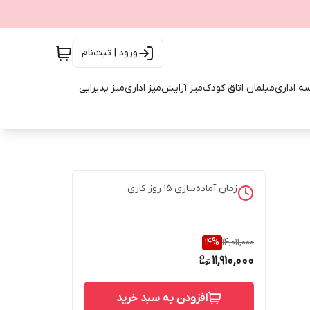
ورود | ثبت‌نام
ه اداری
مبلمان اتاق کودک
میز آرایش
میز اداری
میز پذیرایی
زمان آماده‌سازی
15
روز کاری
14
%
14,011,000
11,910,000
افزودن به سبد خرید