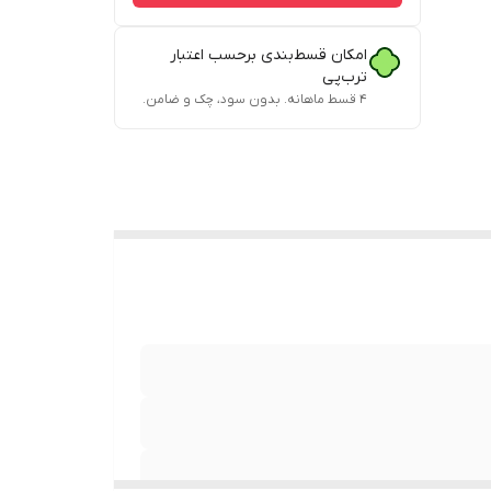
امکان قسط‌بندی برحسب اعتبار
ترب‌پی
۴ قسط ماهانه. بدون سود، چک و ضامن.