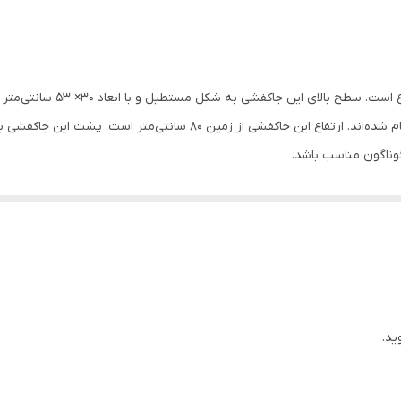
30
80
جاکفشی مدل الیت یک جاکفشی س
دیده نمی‌شود؛ همچنین همه‌ی اتصالات در نقاط کور انجام شده‌اند. ارتفاع ا
گوناگون مناسب باشد.
ید.