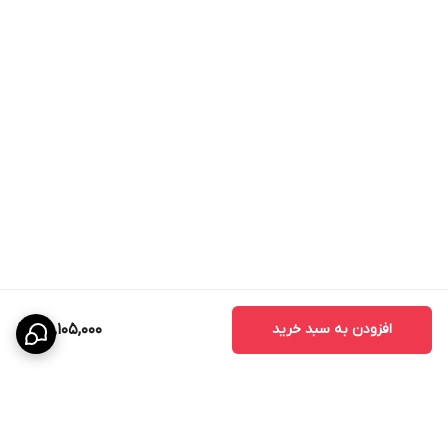
افزودن به سبد خرید
30,105,000