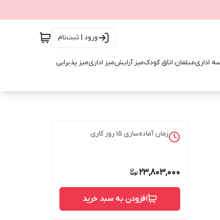
ورود | ثبت‌نام
ه اداری
مبلمان اتاق کودک
میز آرایش
میز اداری
میز پذیرایی
زمان آماده‌سازی
15
روز کاری
23,803,000
افزودن به سبد خرید