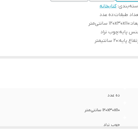
ته‌بندی
:
کتابخانه
داد طبقات
:
ده عدد
عاد
:
120x30x110 سانتی‌متر
نس پایه
:
چوب نراد
تفاع پایه
:
20 سانتیمتر
ده عدد
120x30x110 سانتی‌متر
چوب نراد