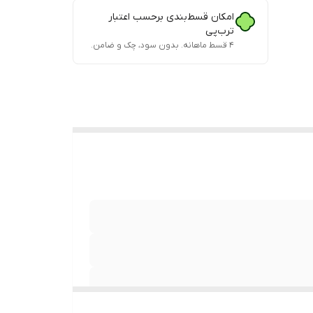
امکان قسط‌بندی برحسب اعتبار
ترب‌پی
۴ قسط ماهانه. بدون سود، چک و ضامن.