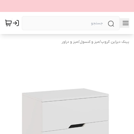
پینک دیزاین گروپ
/
میز و کنسول
/
میز و دراور