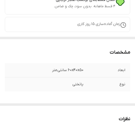
۴ قسط ماهانه. بدون سود، چک و ضامن.
زمان آماده‌سازی
15
روز کاری
مشخصات
ابعاد
60x40x50 سانتی‌متر
نوع
پاتختی
نظرات