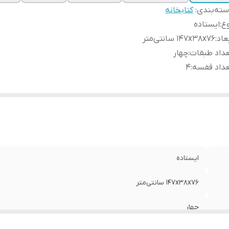
ته‌بندی
:
کتابخانه
ع
:
ایستاده
عاد
:
147x38x76 سانتی‌متر
داد طبقات
:
چهار
عداد قفسه
:
4
ایستاده
147x38x76 سانتی‌متر
چهار