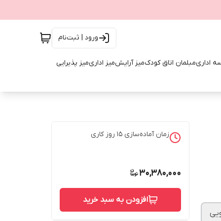
ورود | ثبت‌نام
ه اداری
مبلمان اتاق کودک
میز آرایش
میز اداری
میز پذیرایی
زمان آماده‌سازی
15
روز کاری
30,380,000
افزودن به سبد خرید
ویی