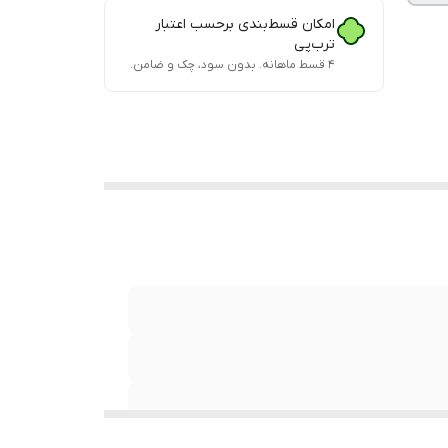
امکان قسط‌بندی برحسب اعتبار
ترب‌پی
۴ قسط ماهانه. بدون سود، چک و ضامن.