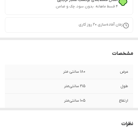
۴ قسط ماهانه. بدون سود، چک و ضامن.
زمان آماده‌سازی
20
روز کاری
مشخصات
عرض
180 سانتی متر
طول
215 سانتی‌متر
ارتفاع
105 سانتی‌متر
وزن قابل تحمل
300 کیلوگرم
نظرات
وزن
10 کیلوگرم