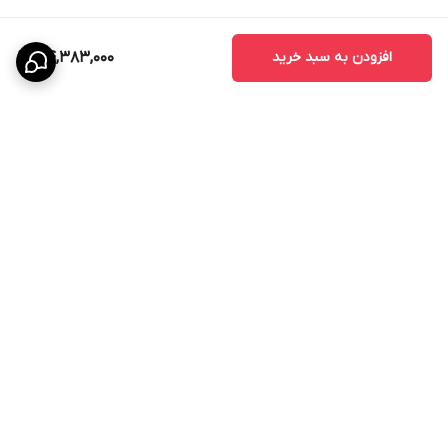
افزودن به سبد خرید
44,383,000
برگشت به بالا
پشتیبانی ۲۴ ساعته
۷ روز ضمانت بازگشت کالا