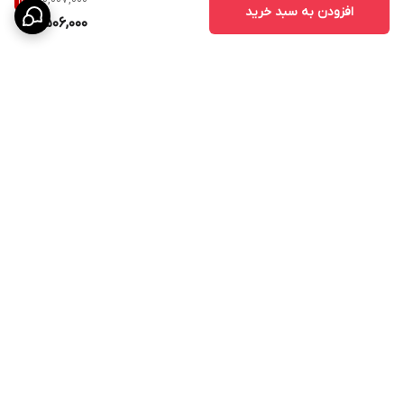
14
%
افزودن به سبد خرید
8,506,000
برگشت به بالا
پشتیبانی ۲۴ ساعته
۷ روز ضمانت بازگشت کالا