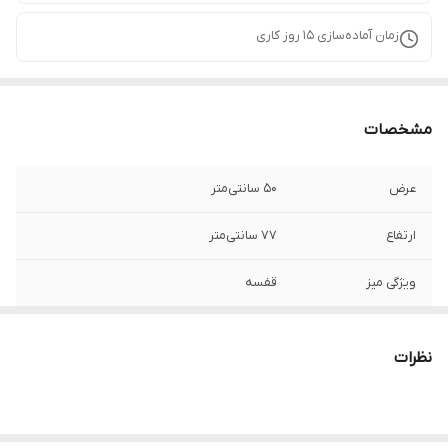
زمان آماده‌سازی
15
روز کاری
مشخصات
عرض
50 سانتی‌متر
ارتفاع
77 سانتی‌متر
ویژگی میز
قفسه
جنس پایه
چوب نراد
نظرات
طول
100 سانتی‌متر