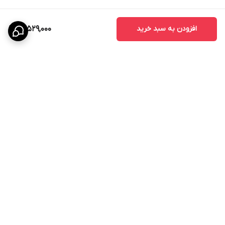
افزودن به سبد خرید
14,529,000
برگشت به بالا
پشتیبانی ۲۴ ساعته
۷ روز ضمانت بازگشت کالا