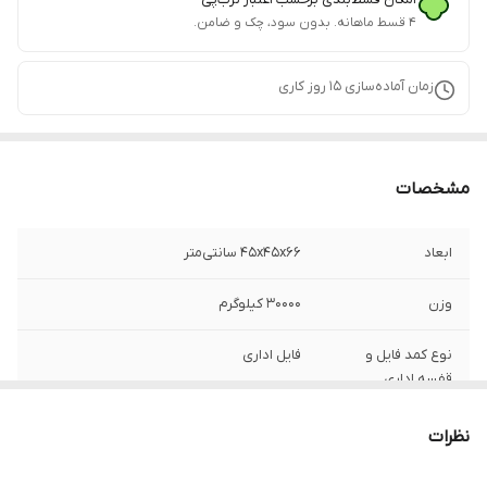
۴ قسط ماهانه. بدون سود، چک و ضامن.
زمان آماده‌سازی
15
روز کاری
مشخصات
ابعاد
45x45x66 سانتی‌متر
وزن
30000 کیلوگرم
نوع کمد فایل و
فایل اداری
قفسه اداری
نظرات