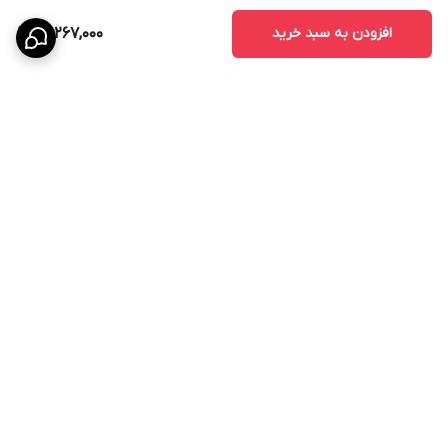
افزودن به سبد خرید
29,267,000
برگشت به بالا
پشتیبانی ۲۴ ساعته
۷ روز ضمانت بازگشت کالا