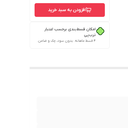
افزودن به سبد خرید
امکان قسط‌بندی برحسب اعتبار
ترب‌پی
۴ قسط ماهانه. بدون سود، چک و ضامن.