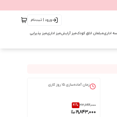
ورود | ثبت‌نام
ه اداری
مبلمان اتاق کودک
میز آرایش
میز اداری
میز پذیرایی
زمان آماده‌سازی
15
روز کاری
41
%
33,644,000
19,843,000