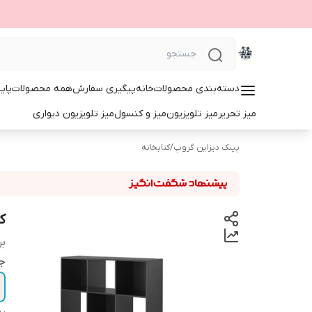
دسته‌بندی محصولات
خانه
پیگیری سفارش
همه محصولات
پای
میز تحریر
میز تلویزیون
میز و کنسول
میز تلویزیون دیواری
پینک دیزاین گروپ
/
کتابخانه
کت
بر
ج