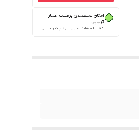
امکان قسط‌بندی برحسب اعتبار
ترب‌پی
۴ قسط ماهانه. بدون سود، چک و ضامن.