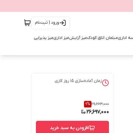
ورود | ثبت‌نام
ه اداری
مبلمان اتاق کودک
میز آرایش
میز اداری
میز پذیرایی
زمان آماده‌سازی
15
روز کاری
9
%
29,663,000
26,697,000
افزودن به سبد خرید