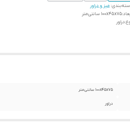
ته‌بندی
:
میز و دراور
عاد
:
100x45x75 سانتی‌متر
ع
:
دراور
100x45x75 سانتی‌متر
دراور