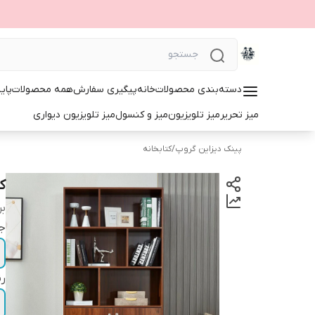
دسته‌بندی محصولات
خانه
پیگیری سفارش
همه محصولات
پای
میز تحریر
میز تلویزیون
میز و کنسول
میز تلویزیون دیواری
پینک دیزاین گروپ
/
کتابخانه
کت
بر
ج
ر