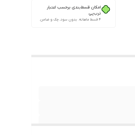
امکان قسط‌بندی برحسب اعتبار
ترب‌پی
۴ قسط ماهانه. بدون سود، چک و ضامن.