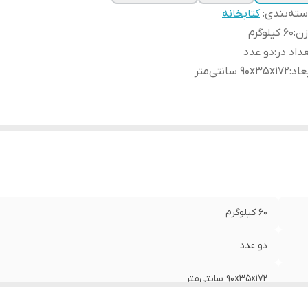
ته‌بندی
:
کتابخانه
زن
:
60 کیلوگرم
داد در
:
دو عدد
عاد
:
90x35x172 سانتی‌متر
60 کیلوگرم
دو عدد
90x35x172 سانتی‌متر