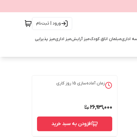
ورود | ثبت‌نام
ه اداری
مبلمان اتاق کودک
میز آرایش
میز اداری
میز پذیرایی
زمان آماده‌سازی
15
روز کاری
26,931,000
افزودن به سبد خرید